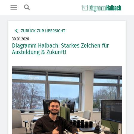
Toggle
navigation
ZURÜCK ZUR ÜBERSICHT
30.01.2026
Diagramm Halbach: Starkes Zeichen für
Ausbildung & Zukunft!