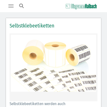
Toggle
navigation
Selbstklebeetiketten
Selbstklebeetiketten werden auch