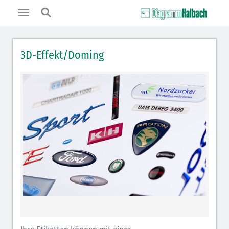
Toggle
navigation
3D-Effekt/Doming