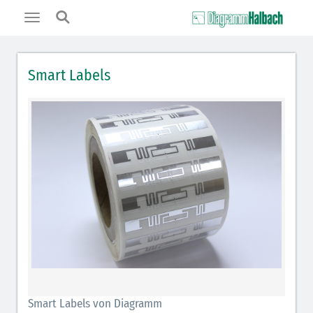
Toggle
navigation
Smart Labels
Smart Labels von Diagramm