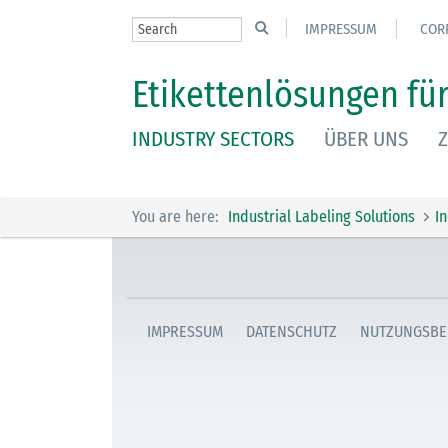
IMPRESSUM
COR
Etikettenlösungen für
INDUSTRY SECTORS
ÜBER UNS
Z
You are here:
Industrial Labeling Solutions
I
IMPRESSUM
DATENSCHUTZ
NUTZUNGSBE