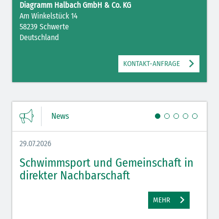
Diagramm Halbach GmbH & Co. KG
Am Winkelstück 14
58239 Schwerte
Deutschland
KONTAKT-ANFRAGE
News
29.07.2026
27.07.
Schwimmsport und Gemeinschaft in
WM 
direkter Nachbarschaft
gut
MEHR