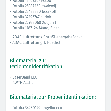
- Fotolia 12469367 Petoo
- Fotolia 25537230 swalwelji
- Fotolia 23452220 beerkoff
- Fotolia 37296747 sudok1
- Fotolia 22935060 Xuejun li
- Fotolia 1187124 Manoj Singh
- ADAC Luftrettung Chris5ÜebergabeSanka
- ADAC Luftrettung T. Püschel
Bildmaterial zur
Patientenidentifikation:
- LaserBand LLC
- RWTH Aachen
Bildmaterial zur Probenidentifikation:
- Fotolia 34230192 angellodeco