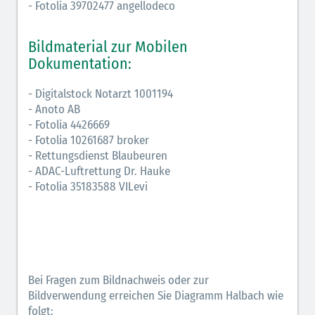
- Fotolia 39702477 angellodeco
Bildmaterial zur Mobilen
Dokumentation:
- Digitalstock Notarzt 1001194
- Anoto AB
- Fotolia 4426669
- Fotolia 10261687 broker
- Rettungsdienst Blaubeuren
- ADAC-Luftrettung Dr. Hauke
- Fotolia 35183588 VILevi
Bei Fragen zum Bildnachweis oder zur
Bildverwendung erreichen Sie Diagramm Halbach wie
folgt: